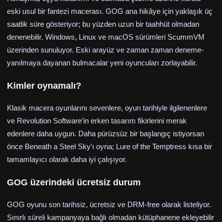
eski usul bir fantezi macerası. GOG ana hikâye için yaklaşık üç
saatlik süre gösteriyor; bu yüzden uzun bir taahhüt olmadan
denenebilir. Windows, Linux ve macOS sürümleri ScummVM
üzerinden sunuluyor. Eski arayüz ve zaman zaman deneme-
yanılmaya dayanan bulmacalar yeni oyuncuları zorlayabilir.
Kimler oynamalı?
Klasik macera oyunlarını sevenlere, oyun tarihiyle ilgilenenlere
ve Revolution Software’in erken tasarım fikirlerini merak
edenlere daha uygun. Daha pürüzsüz bir başlangıç istiyorsan
önce Beneath a Steel Sky’ı oyna; Lure of the Temptress kısa bir
tamamlayıcı olarak daha iyi çalışıyor.
GOG üzerindeki ücretsiz durum
GOG oyunu son tarihsiz, ücretsiz ve DRM-free olarak listeliyor.
Sınırlı süreli kampanyaya bağlı olmadan kütüphanene ekleyebilir