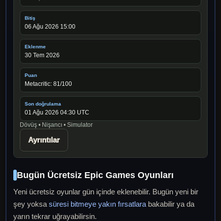
Bitiş
06 Ağu 2026 15:00
Eklenme
30 Tem 2026
Puan
Metacritic: 81/100
Son doğrulama
01 Ağu 2026 04:30 UTC
Dövüş • Nişancı • Simulator
Ayrıntılar
Bugün Ücretsiz Epic Games Oyunları
Yeni ücretsiz oyunlar gün içinde eklenebilir. Bugün yeni bir
şey yoksa
süresi bitmeye yakın fırsatlara
bakabilir ya da
yarın tekrar uğrayabilirsin.