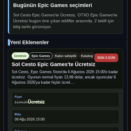
Bugünün Epic Games seçimleri
Sol Cesto Epic Games'te Ücretsiz, OTXO Epic Games'te
Ücretsiz bugün öne çıkan teklifler arasında. 2 teklif için
bitiş tarihi görünüyor.
Yeni Eklenenler
Ücretsiz
Epic Games
Kalıcı sahiplik
Katalog
SON 3 GÜN
Sol Cesto Epic Games'te Ücretsiz
Sol Cesto, Epic Games Store'da 6 Ağustos 2026 15:00'e kadar
ücretsiz. Oyunun normal fiyatı 13,99 dolar, ancak oyuncular 6
Ağustos 2026'ya kadar hiçbir ücret…
Fiyat
Ücretsiz
₺194,00
Bitiş
06 Ağu 2026 15:00