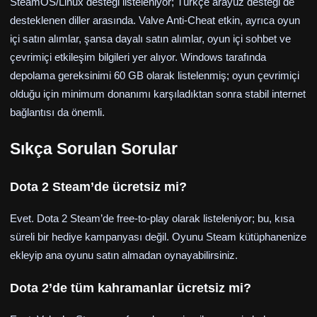
SteamOS/Linux desteği listeleniyor; Türkçe arayüz desteği de
desteklenen diller arasında. Valve Anti-Cheat etkin, ayrıca oyun
içi satın alımlar, şansa dayalı satın alımlar, oyun içi sohbet ve
çevrimiçi etkileşim bilgileri yer alıyor. Windows tarafında
depolama gereksinimi 60 GB olarak listelenmiş; oyun çevrimiçi
olduğu için minimum donanımı karşıladıktan sonra stabil internet
bağlantısı da önemli.
Sıkça Sorulan Sorular
Dota 2 Steam’de ücretsiz mi?
Evet. Dota 2 Steam’de free-to-play olarak listeleniyor; bu, kısa
süreli bir hediye kampanyası değil. Oyunu Steam kütüphanenize
ekleyip ana oyunu satın almadan oynayabilirsiniz.
Dota 2’de tüm kahramanlar ücretsiz mi?