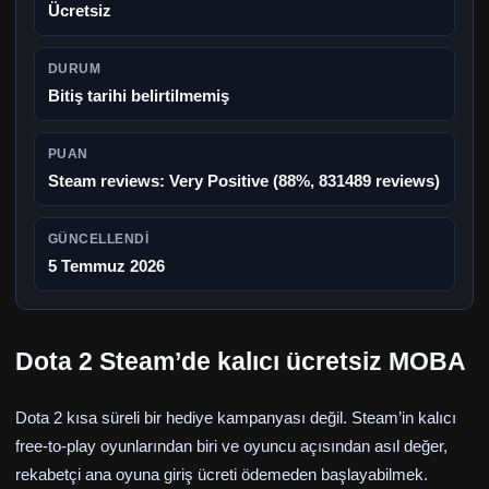
Ücretsiz
DURUM
Bitiş tarihi belirtilmemiş
PUAN
Steam reviews: Very Positive (88%, 831489 reviews)
GÜNCELLENDI
5 Temmuz 2026
Dota 2 Steam’de kalıcı ücretsiz MOBA
Dota 2 kısa süreli bir hediye kampanyası değil. Steam’in kalıcı
free-to-play oyunlarından biri ve oyuncu açısından asıl değer,
rekabetçi ana oyuna giriş ücreti ödemeden başlayabilmek.