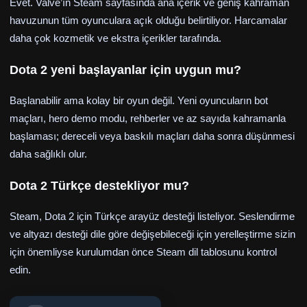
Evet. Valve’ın Steam sayfasında ana içerik ve geniş kahraman
havuzunun tüm oyunculara açık olduğu belirtiliyor. Harcamalar
daha çok kozmetik ve ekstra içerikler tarafında.
Dota 2 yeni başlayanlar için uygun mu?
Başlanabilir ama kolay bir oyun değil. Yeni oyuncuların bot
maçları, hero demo modu, rehberler ve az sayıda kahramanla
başlaması; dereceli veya baskılı maçları daha sonra düşünmesi
daha sağlıklı olur.
Dota 2 Türkçe destekliyor mu?
Steam, Dota 2 için Türkçe arayüz desteği listeliyor. Seslendirme
ve altyazı desteği dile göre değişebileceği için yerelleştirme sizin
için önemliyse kurulumdan önce Steam dil tablosunu kontrol
edin.