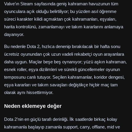
Valve’ın Steam sayfasında geniş kahraman havuzunun tüm
oyunculara açık olduğu belirtiliyor; bu yüzden asıl öğrenme
süreci karakter kilidi açmaktan çok kahramanları, eşyaları,
harita kontrolünü, zamanlamayı ve takım kararlarını anlamaya
dayanıyor.
Bu nedenle Dota 2, hızlıca denenip bırakılacak bir hafta sonu
ücretsiz oyunundan çok uzun vadeli rekabetçi oyun arayanlara
daha uygun. Maçlar beşe beş oynanıyor; yüzü aşkın kahraman,
esnek roller, eşya dizilimleri ve sürekli güncellemeler oyunun
temposunu canlı tutuyor. Seçilen kahramanlar, koridor dengesi,
eşya kararları ve takım savaşları değiştikçe hiçbir maç tam
olarak aynı hissettirmiyor.
Neden eklemeye değer
Dota 2’nin en güçlü tarafı derinliği. İlk saatlerde birkaç kolay
kahramanla başlayıp zamanla support, carry, offlane, mid ve