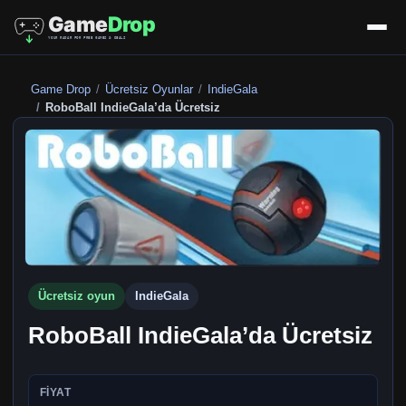
Game Drop
Ücretsiz Oyunlar
IndieGala
RoboBall IndieGala’da Ücretsiz
Ücretsiz oyun
IndieGala
RoboBall IndieGala’da Ücretsiz
FIYAT