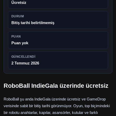
Ücretsiz
DURUM
Bitiş tarihi belirtilmemiş
PUAN
Puan yok
GÜNCELLENDI
2 Temmuz 2026
RoboBall IndieGala üzerinde ücretsiz
RoboBall şu anda IndieGala üzerinde ücretsiz ve GameDrop
verisinde sabit bir bitiş tarihi görünmüyor. Oyun, top biçimindeki
bir robotu anahtarlar, kapılar, asansörler, kutular ve farklı