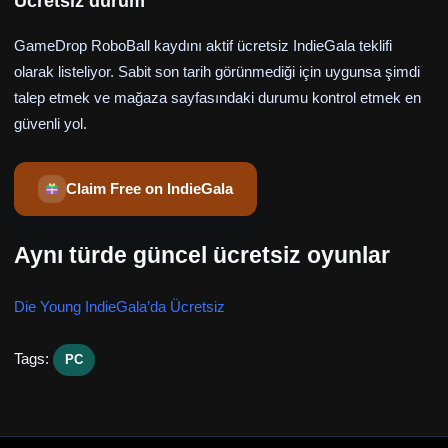
Ücretsiz durum
GameDrop RoboBall kaydını aktif ücretsiz IndieGala teklifi
olarak listeliyor. Sabit son tarih görünmediği için uygunsa şimdi
talep etmek ve mağaza sayfasındaki durumu kontrol etmek en
güvenli yol.
Claim Free on IndieGala
Aynı türde güncel ücretsiz oyunlar
Die Young IndieGala’da Ücretsiz
Tags:
PC